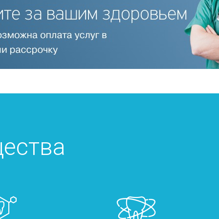
ества