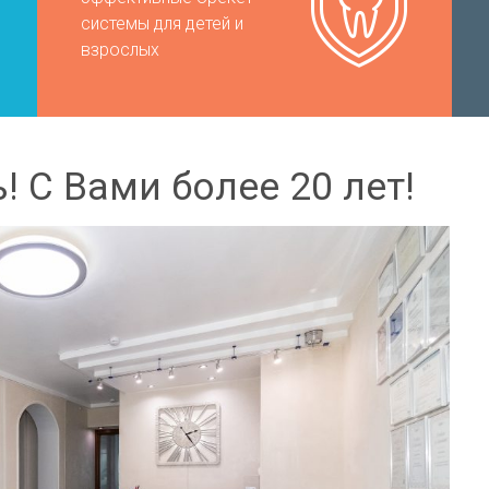
системы для детей и
взрослых
 С Вами более 20 лет!