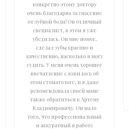
конкретно этому доктору
очень благодарна за спасение
от зубной боли! Он отличный
специалист, в этом я уже
убедилась. Он мне помог,
сделал зубы красиво и
качественно, насколько я могу
судить. У меня очень хорошее
впечатление сложилось об
этом стоматологе, и я даже
рекомендовала своей маме
также обратиться к Артему
Владимировичу. Он мало
того, что профессиональный
и аккуратный в работе