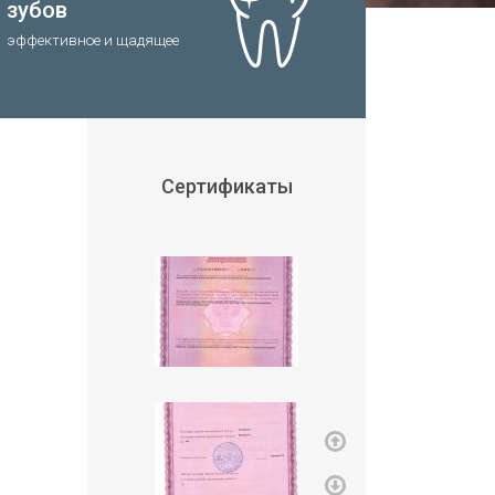
зубов
эффективное и щадящее
Сертификаты