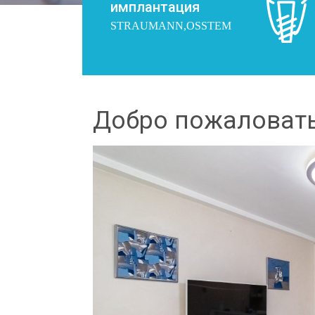
имплантация
STRAUMANN,OSSTEM
Добро пожаловать!