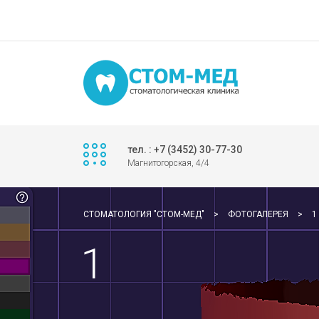
тел. : +7 (3452) 30-77-30
Магнитогорская, 4/4
СТОМАТОЛОГИЯ "СТОМ-МЕД"
>
ФОТОГАЛЕРЕЯ
>
1
1