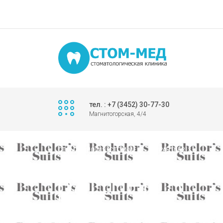
тел. : +7 (3452) 30-77-30
Магнитогорская, 4/4
СТОМАТОЛОГИЯ "СТОМ-МЕД"
>
PARTNER_3
partner_3