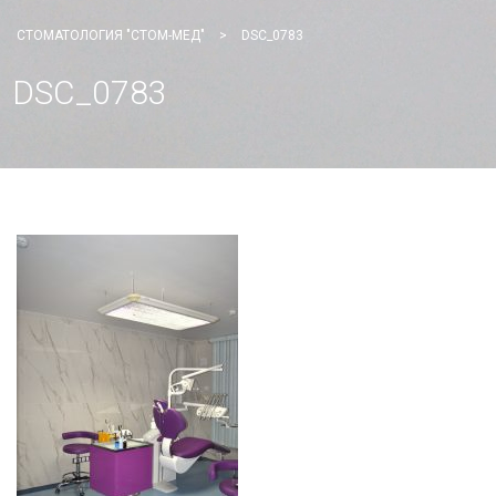
СТОМАТОЛОГИЯ "СТОМ-МЕД"
>
DSC_0783
DSC_0783