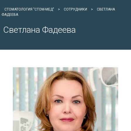
СТОМАТОЛОГИЯ "СТОМ-МЕД"
>
СОТРУДНИКИ
>
СВЕТЛАНА
ФАДЕЕВА
Светлана Фадеева