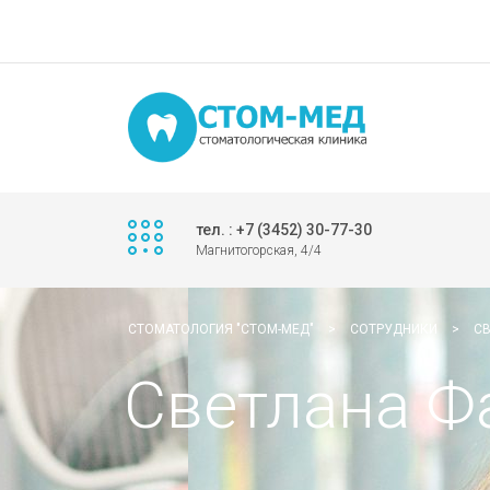
тел. : +7 (3452) 30-77-30
Магнитогорская, 4/4
СТОМАТОЛОГИЯ "СТОМ-МЕД"
>
СОТРУДНИКИ
>
С
Светлана Ф